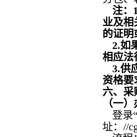
注：
业及相
的证明
2.
如
相应法
3.
供
资格要
六、采
（一）
登录
址：//c