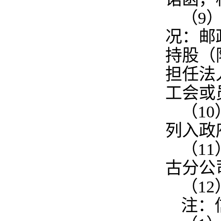
（9
况：邮
持股（
担任法
工会或
（10
列入政
（1
古分公
（1
注：