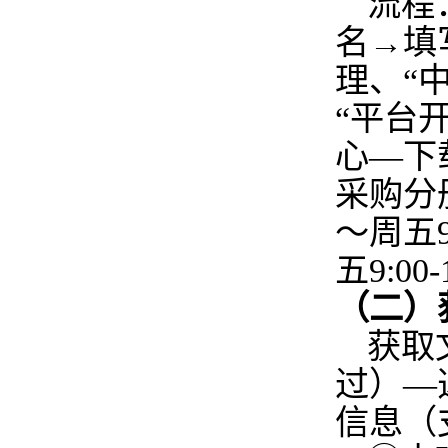
流程
名→填
理、“
“平台开
心—下
采购分册
～周五9:
五9:00-
（二）
获取
过）—
信息（