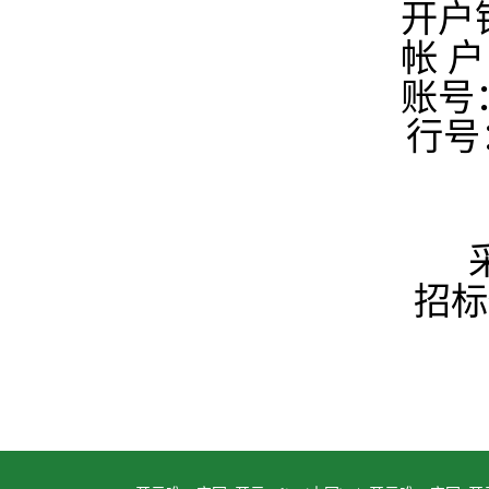
开户
帐 
账号：4
行号：
招标