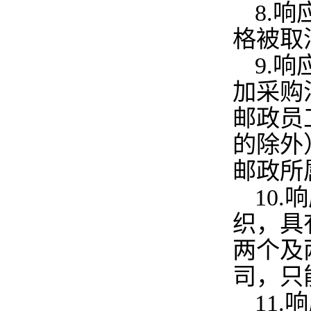
8.
响
格被取
9.
响
加采购
邮政员
的除外
邮政所
10.
响
织，具
两个及
司，只
11.
响