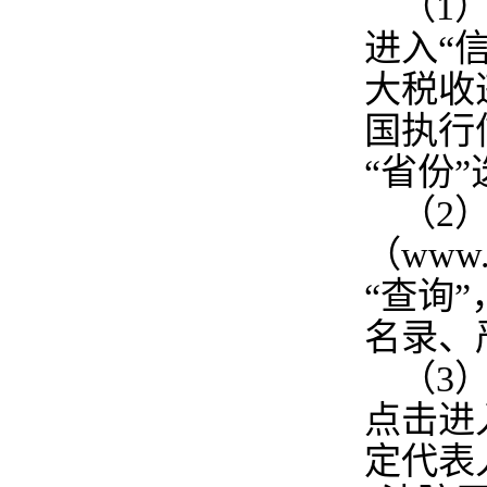
（1）
进入“
大税收
国执行
“省份
（2
（www
“查询
名录、
（3）
点击进
定代表