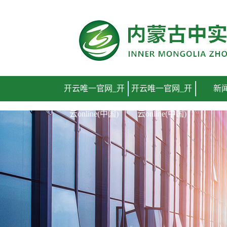
开云唯一官网_开云online(中国)
开云唯一官网_开
开云唯一官网_开
新
云online(中国)
云online(中国)