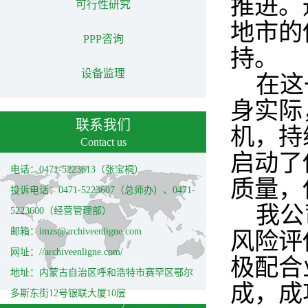
推进。
可行性研究
地市的
PPP咨询
持。
设备监理
在这
身实际
联系我们
机，持
Contact us
启动了
电话：0471-5223613（张宝桐）
质量，
投诉电话：0471-5223607（总师办）、0471-
我公
5223600（经营管理部）
邮箱：imzs@archiveenligne.com
风险评
网址：//archiveenligne.com/
极配合
地址：内蒙古自治区呼和浩特市赛罕区鄂尔
成，成
多斯东街12号银联大厦10层