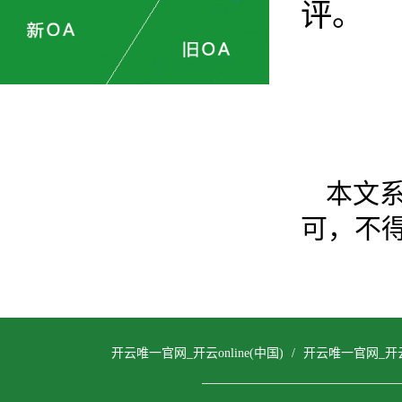
评。
本文
可，不
开云唯一官网_开云online(中国)
/
开云唯一官网_开云o