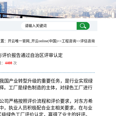
位置：
开云唯一官网_开云online(中国)
>>工程咨询>>评估咨询
方评价报告通过自治区评审认定
量：
4408
次
我国产业转型升级的重要任务，是行业实现绿
择。工厂是绿色制造的主体，对绿色工厂进行
公司严格按照评价流程和评价要求，对东方希
中，执业人员积极配合业主相关要求，在与业
治区级绿色工厂评价认定，赢得了业主的好评。