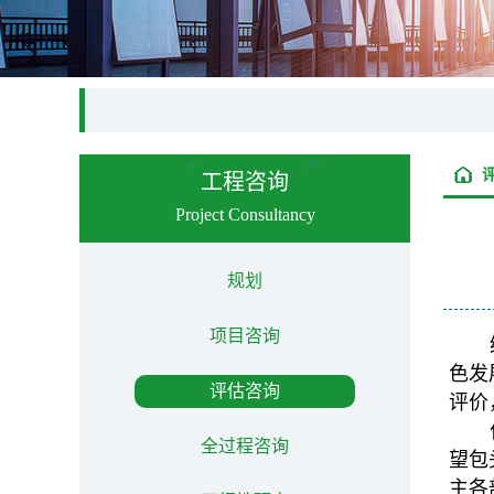
工程咨询
Project Consultancy
规划
项目咨询
色发
评估咨询
评价
全过程咨询
望包
主各